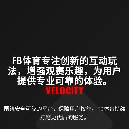
FB体育专注创新的互动玩
法，增强观赛乐趣，为用户
提供专业可靠的体验。
VELOCI
围绕安全可靠的平台，保障用户权益，FB体育持续
打磨更优质的服务。