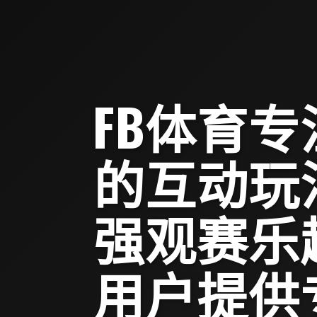
FB体育
的互动玩
强观赛乐
用户提供