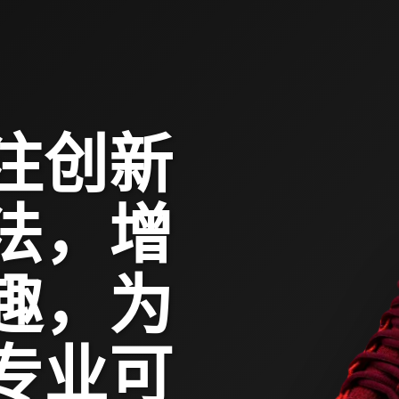
专注创新
法，增
趣，为
专业可