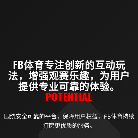
FB体育专注创新的互动玩
法，增强观赛乐趣，为用户
提供专业可靠的体验。
POTENTIAL
围绕安全可靠的平台，保障用户权益，FB体育持续
打磨更优质的服务。