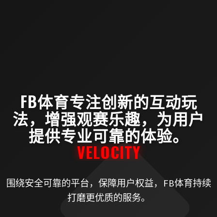
FB体育专注创新的互动玩
法，增强观赛乐趣，为用户
提供专业可靠的体验。
VELOCIT
围绕安全可靠的平台，保障用户权益，FB体育持续
打磨更优质的服务。