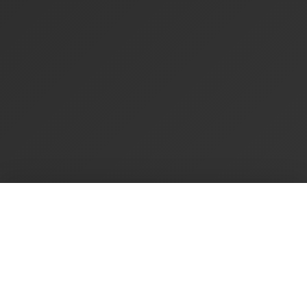
FB体育深耕海量体育赛事覆
盖，实时赔率更新领域，用
心服务每一位用户。