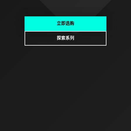
立即选购
探索系列