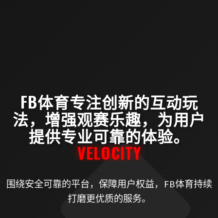
FB体育专注创新的互动玩
法，增强观赛乐趣，为用户
提供专业可靠的体验。
VELOCIT
围绕安全可靠的平台，保障用户权益，FB体育持续
打磨更优质的服务。