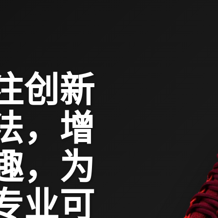
专注创新
法，增
趣，为
专业可