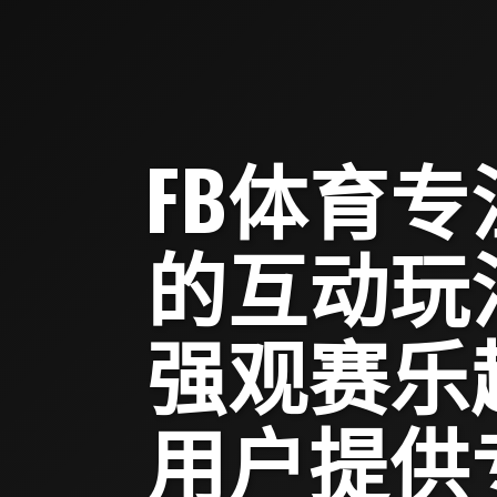
FB体育
的互动玩
强观赛乐
用户提供