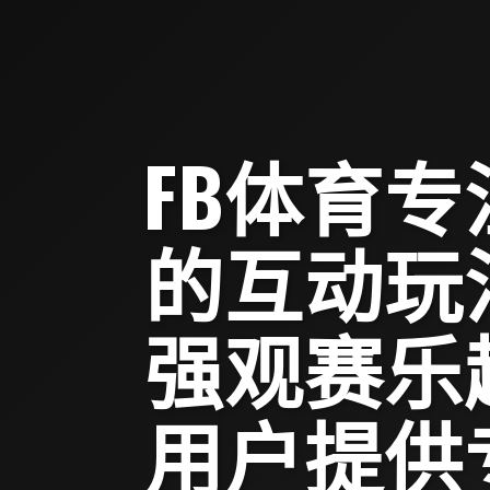
FB体育
的互动玩
强观赛乐
用户提供