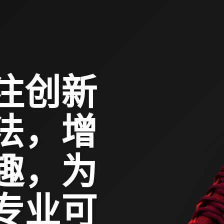
专注创新
法，增
趣，为
专业可