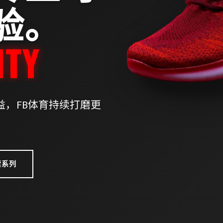
验。
，FB体育持续打磨更
。
索系列