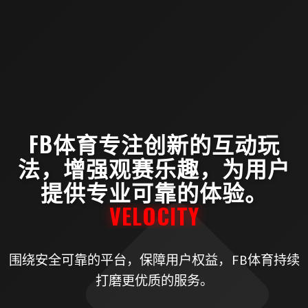
FB体育专注创新的互动玩
法，增强观赛乐趣，为用户
提供专业可靠的体验。
VELOCITY
围绕安全可靠的平台，保障用户权益，FB体育持续
打磨更优质的服务。